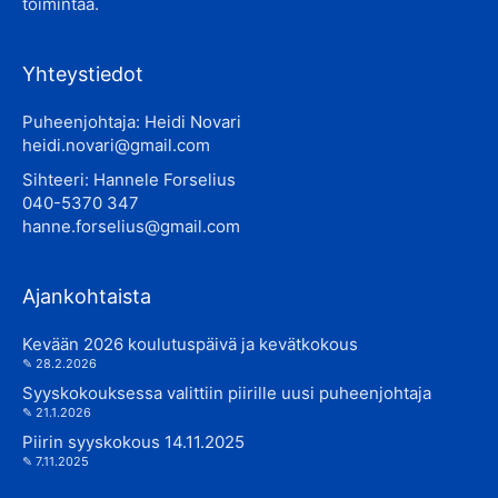
toimintaa.
Yhteystiedot
Puheenjohtaja: Heidi Novari
heidi.novari@gmail.com
Sihteeri: Hannele Forselius
040-5370 347
hanne.forselius@gmail.com
Ajankohtaista
Kevään 2026 koulutuspäivä ja kevätkokous
28.2.2026
Syyskokouksessa valittiin piirille uusi puheenjohtaja
21.1.2026
Piirin syyskokous 14.11.2025
7.11.2025