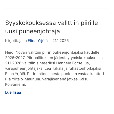
Syyskokouksessa valittiin piirille
uusi puheenjohtaja
Kirjoittajalta
Elina Yrjölä
|
21.1.2026
Heidi Novari valittiin piirin puheenjohtajaksi kaudelle
2026-2027. Piirihallituksen järjestäytymiskokouksessa
21.1.2026 valittiin sihteeriksi Hannele Forselius,
varapuheenjohtajaksi Lea Takala ja rahastonhoitajaksi
Elina Yrjölä. Piirin taiteellisesta puolesta vastaa kanttori
Pia Ylitalo-Maunula. Varajäsenenä jatkaa Kaisu
Koivuniemi.
Lue lisää