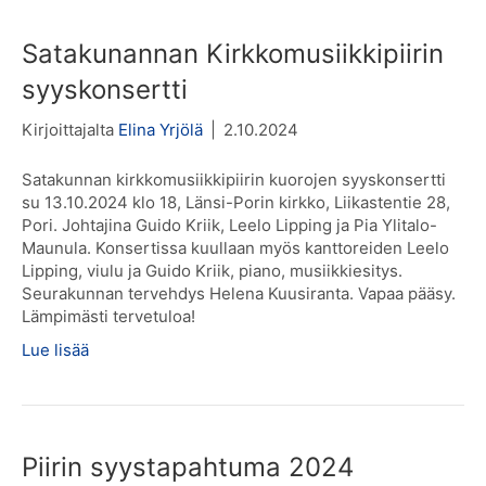
Satakunannan Kirkkomusiikkipiirin
syyskonsertti
Kirjoittajalta
Elina Yrjölä
|
2.10.2024
Satakunnan kirkkomusiikkipiirin kuorojen syyskonsertti
su 13.10.2024 klo 18, Länsi-Porin kirkko, Liikastentie 28,
Pori. Johtajina Guido Kriik, Leelo Lipping ja Pia Ylitalo-
Maunula. Konsertissa kuullaan myös kanttoreiden Leelo
Lipping, viulu ja Guido Kriik, piano, musiikkiesitys.
Seurakunnan tervehdys Helena Kuusiranta. Vapaa pääsy.
Lämpimästi tervetuloa!
Lue lisää
Piirin syystapahtuma 2024