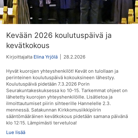
Kevään 2026 koulutuspäivä ja
kevätkokous
Kirjoittajalta
Elina Yrjölä
|
28.2.2026
Hyvät kuorojen yhteyshenkilöt! Kevät on tulollaan ja
perinteinen koulutuspäivä kokouksineen lähestyy.
Koulutuspäivä pidetään 7.3.2026 Porin
Seurakuntakeskuksessa ko 10-15. Tarkemmat ohjeet on
lähetetty kuorojen yhteyshenkilöille. Lisätietoa ja
ilmoittautumiset piirin sihteerille Hannelelle 2.3.
mennessä. Satakunnan Kirkkomusiikkipiirin
sääntömääräinen kevätkokous pidetään samana päivänä
klo 12:15. Lämpimästi tervetuloa!
Lue lisää