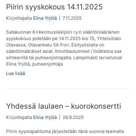
Piirin syyskokous 14.11.2025
Kirjoittajalta
Elina Yrjölä
|
7.11.2025
Satakunnan Kirkkomusiikkipiiri ry:n sääntömääräinen
syyskokous pidetään pe 14.11.2025 klo 15, Yhteisötalo
Otavassa, Otavankatu 5A Pori. Esityslistalla on
sääntömääräiset asiat. Ilmoittautumiset / lisätietoa saa
sihteeriltä tai puheenjohtajalta. Lämpimästi tervetuloa!
Elina Yrjölä, puheenjohtaja
Lue lisää
Yhdessä laulaen – kuorokonsertti
Kirjoittajalta
Elina Yrjölä
|
26.9.2025
Piirin syystapahtuma järjestetään tänä vuonna teemalla