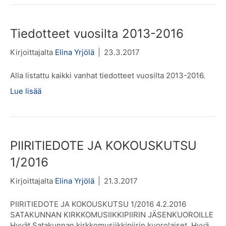
Tiedotteet vuosilta 2013-2016
Kirjoittajalta
Elina Yrjölä
|
23.3.2017
Alla listattu kaikki vanhat tiedotteet vuosilta 2013-2016.
Lue lisää
PIIRITIEDOTE JA KOKOUSKUTSU
1/2016
Kirjoittajalta
Elina Yrjölä
|
21.3.2017
PIIRITIEDOTE JA KOKOUSKUTSU 1/2016 4.2.2016
SATAKUNNAN KIRKKOMUSIIKKIPIIRIN JÄSENKUOROILLE
Hyvät Satakunnan kirkkomusiikkipiirin kuorolaiset, Hyvä