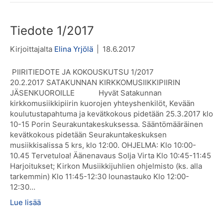
Tiedote 1/2017
Kirjoittajalta
Elina Yrjölä
|
18.6.2017
PIIRITIEDOTE JA KOKOUSKUTSU 1/2017
20.2.2017 SATAKUNNAN KIRKKOMUSIIKKIPIIRIN
JÄSENKUOROILLE Hyvät Satakunnan
kirkkomusiikkipiirin kuorojen yhteyshenkilöt, Kevään
koulutustapahtuma ja kevätkokous pidetään 25.3.2017 klo
10-15 Porin Seurakuntakeskuksessa. Sääntömääräinen
kevätkokous pidetään Seurakuntakeskuksen
musiikkisalissa 5 krs, klo 12:00. OHJELMA: Klo 10:00-
10.45 Tervetuloa! Äänenavaus Solja Virta Klo 10:45-11:45
Harjoitukset; Kirkon Musiikkijuhlien ohjelmisto (ks. alla
tarkemmin) Klo 11:45-12:30 lounastauko Klo 12:00-
12:30…
Lue lisää