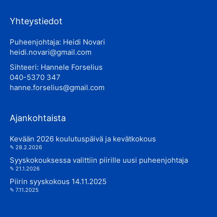
Yhteystiedot
Puheenjohtaja: Heidi Novari
heidi.novari@gmail.com
Sihteeri: Hannele Forselius
040-5370 347
hanne.forselius@gmail.com
Ajankohtaista
Kevään 2026 koulutuspäivä ja kevätkokous
28.2.2026
Syyskokouksessa valittiin piirille uusi puheenjohtaja
21.1.2026
Piirin syyskokous 14.11.2025
7.11.2025